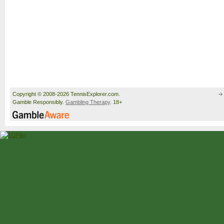
Copyright © 2008-2026 TennisExplorer.com.
Gamble Responsibly.
Gambling Therapy
. 18+