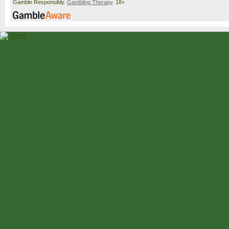
Gamble Responsibly.
Gambling Therapy
. 18+