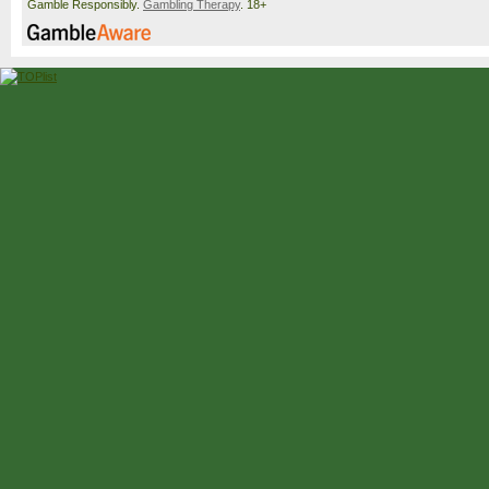
Gamble Responsibly.
Gambling Therapy
. 18+