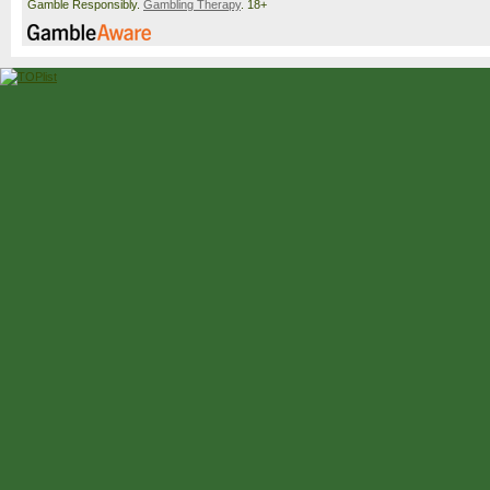
Gamble Responsibly.
Gambling Therapy
. 18+