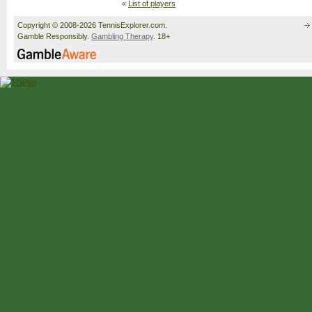
«
List of players
Copyright © 2008-2026 TennisExplorer.com.
Gamble Responsibly.
Gambling Therapy
. 18+