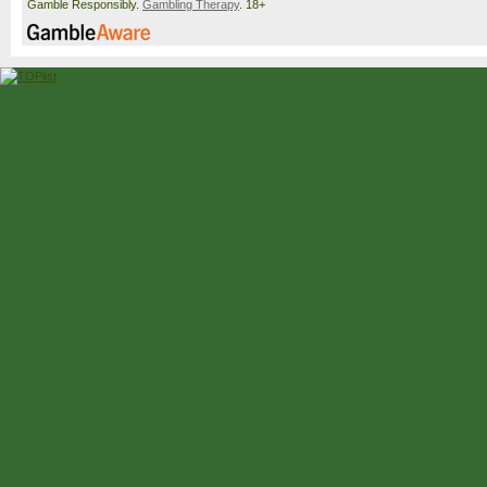
Gamble Responsibly.
Gambling Therapy
. 18+