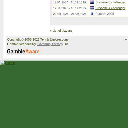
Brisbane 3 challenger
11.02.2026 - 11.02.2026
Brisbane 4 challenger
12.11.2025 - 18.11.2025
Futures 2025
20.09.2025 - 24.09.2025
«
List of players
Copyright © 2008-2026 TennisExplorer.com.
Gamble Responsibly.
Gambling Therapy
. 18+