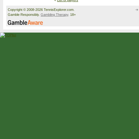
«
List of players
Copyright © 2008-2026 TennisExplorer.com.
Gamble Responsibly.
Gambling Therapy
. 18+