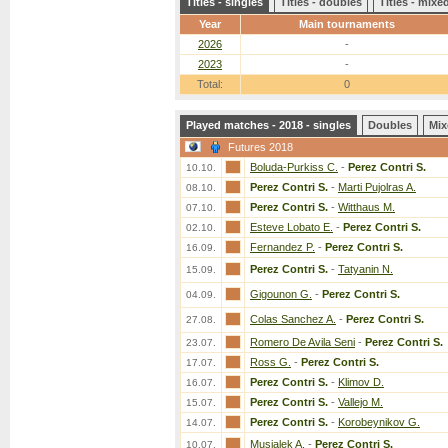
Titles - singles
Titles - doubles
Titles - mix
Year
Main tournaments
2026
-
2023
-
Total:
0
Played matches - 2018 - singles
Doubles
Mix
Futures 2018
Boluda-Purkiss C.
-
Perez Contri S.
10.10.
Perez Contri S.
-
Marti Pujolras A.
08.10.
Perez Contri S.
-
Witthaus M.
07.10.
Esteve Lobato E.
-
Perez Contri S.
02.10.
Fernandez P.
-
Perez Contri S.
16.09.
Perez Contri S.
-
Tatyanin N.
15.09.
Gigounon G.
-
Perez Contri S.
04.09.
Colas Sanchez A.
-
Perez Contri S.
27.08.
Romero De Avila Seni
-
Perez Contri S.
23.07.
Ross G.
-
Perez Contri S.
17.07.
Perez Contri S.
-
Klimov D.
16.07.
Perez Contri S.
-
Vallejo M.
15.07.
Perez Contri S.
-
Korobeynikov G.
14.07.
Musialek A.
-
Perez Contri S.
10.07.