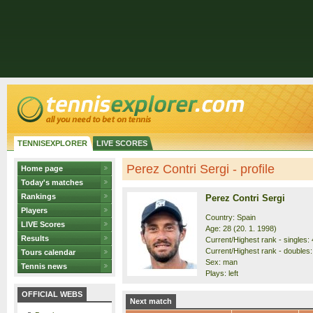
TENNISEXPLORER
LIVE SCORES
Perez Contri Sergi - profile
Home page
Today's matches
Rankings
Perez Contri Sergi
Players
Country: Spain
LIVE Scores
Age: 28 (20. 1. 1998)
Results
Current/Highest rank - singles: 
Current/Highest rank - doubles:
Tours calendar
Sex: man
Tennis news
Plays: left
OFFICIAL WEBS
Next match