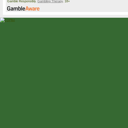
Gamble Responsibly.
Gambling Therapy
. 18+