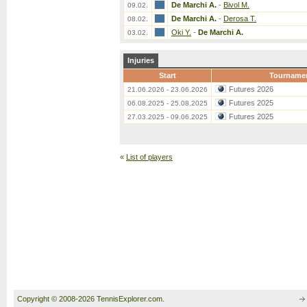
De Marchi A.
-
Bivol M.
09.02.
De Marchi A.
-
Derosa T.
08.02.
Oki Y.
-
De Marchi A.
03.02.
Injuries
Start
Tourname
Futures 2026
21.06.2026 - 23.06.2026
Futures 2025
06.08.2025 - 25.08.2025
Futures 2025
27.03.2025 - 09.06.2025
«
List of players
Copyright © 2008-2026 TennisExplorer.com.