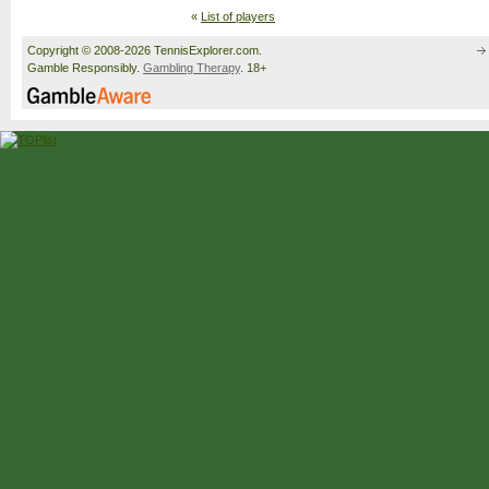
«
List of players
Copyright © 2008-2026 TennisExplorer.com.
Gamble Responsibly.
Gambling Therapy
. 18+