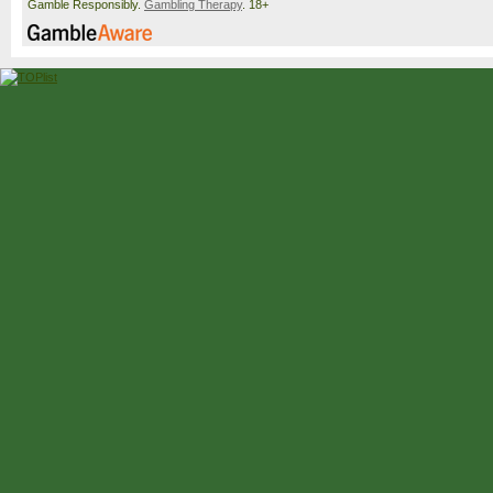
Gamble Responsibly.
Gambling Therapy
. 18+