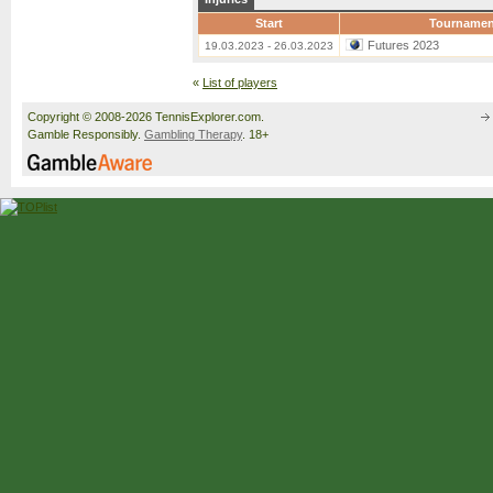
Start
Tournamen
Futures 2023
19.03.2023 - 26.03.2023
«
List of players
Copyright © 2008-2026 TennisExplorer.com.
Gamble Responsibly.
Gambling Therapy
. 18+