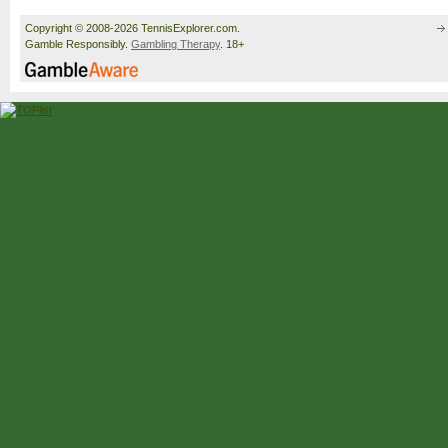
Copyright © 2008-2026 TennisExplorer.com.
Gamble Responsibly.
Gambling Therapy
. 18+