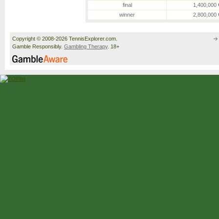
final
1,400,000 
winner
2,800,000 
Copyright © 2008-2026 TennisExplorer.com.
Gamble Responsibly.
Gambling Therapy
. 18+