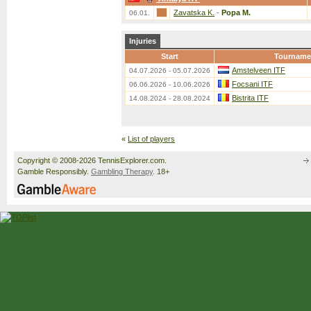
Zavatska K.
-
Popa M.
06.01.
Injuries
Start
Tourname
Amstelveen ITF
04.07.2026 - 05.07.2026
Focsani ITF
06.06.2026 - 10.06.2026
Bistrita ITF
14.08.2024 - 28.08.2024
«
List of players
Copyright © 2008-2026 TennisExplorer.com.
Gamble Responsibly.
Gambling Therapy
. 18+