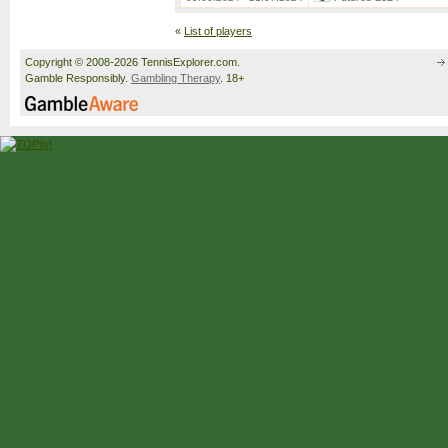
«
List of players
Copyright © 2008-2026 TennisExplorer.com.
Gamble Responsibly.
Gambling Therapy
. 18+