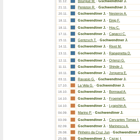
Bourgue M.
-
Gschwendtner J.
11.12.
Peniston R.
-
Gschwendtner J.
21.11.
Gschwendtner J.
-
Nesterov A.
20.11.
Gschwendtner J.
-
Einig F.
18.11.
Gschwendtner J.
-
Hou C.
18.11.
Gschwendtner J.
-
Capacci C.
17.11.
Gentzsch T.
-
Gschwendtner J.
15.11.
Gschwendtner J.
-
Rivet M.
14.11.
Gschwendtner J.
-
Rapagnetta D.
13.11.
Gschwendtner J.
-
Ortenzi G.
12.11.
Gschwendtner J.
-
Shinde J.
11.11.
Gschwendtner J.
-
Jorquera E.
10.11.
Ravasio G.
-
Gschwendtner J.
03.11.
La Vela G.
-
Gschwendtner J.
17.10.
Gschwendtner J.
-
Bonnaud A.
16.10.
Gschwendtner J.
-
Froemel K.
14.10.
Gschwendtner J.
-
Lyapshin A.
14.10.
Marino P.
-
Gschwendtner J.
04.09.
Gschwendtner J.
-
Cervantes Tomas I.
03.09.
Gschwendtner J.
-
Marinescu A.
02.09.
Pinheiro da Cruz Jun
-
Gschwendtner J
26.08.
Gschwendtner J.
-
Cazac I.
25.08.