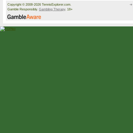
Copyright © 2008-2026 TennisExplorer.com.
Gamble Responsibly.
Gambling Therapy
. 18+